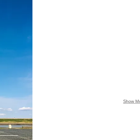
Show M